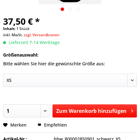
37,50 € *
Inhalt:
1 Stück
inkl. MwSt.
zzgl. Versandkosten
Lieferzeit 7-14 Werktage
Größenauswahl:
Bitte wählen Sie hier die gewünschte Größe aus:
Zum
Warenkorb hinzufügen
Hinzugefügt
Merken
Empfehlen
Artikel-Nr.:
bbw_800002850901_schwarz_XS