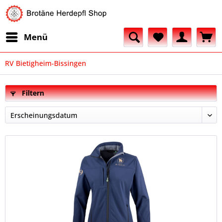
Menü
RV Bietigheim-Bissingen
Filtern