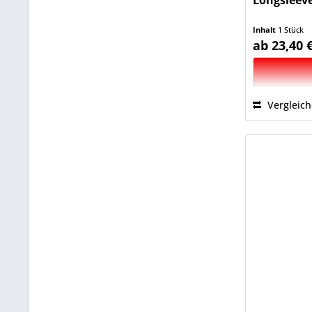
Longsleev
Inhalt
1 Stück
ab 23,40 
Vergleic