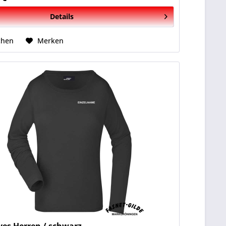
Details
chen
Merken