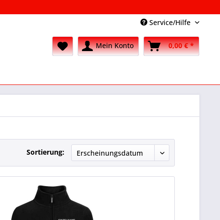
Service/Hilfe
Mein Konto
0,00 € *
Sortierung: