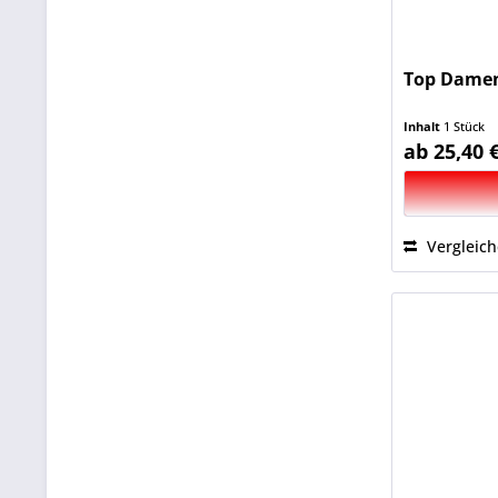
Top Damen
Inhalt
1 Stück
ab 25,40 
Vergleic