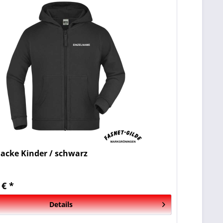
acke Kinder / schwarz
 € *
Details