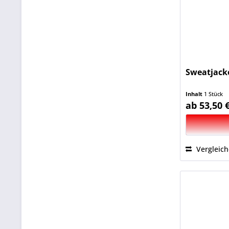
Sweatjack
Inhalt
1 Stück
ab 53,50 
Vergleic