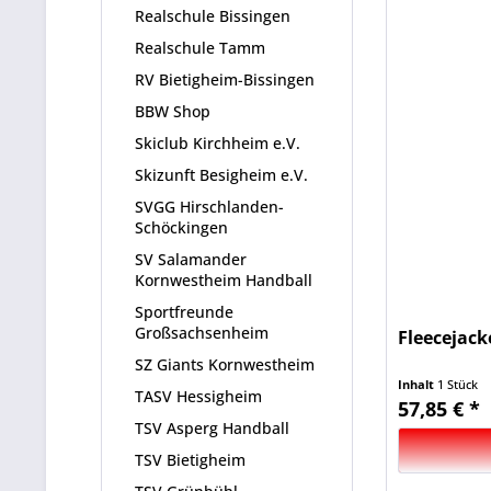
Realschule Bissingen
Realschule Tamm
RV Bietigheim-Bissingen
BBW Shop
Skiclub Kirchheim e.V.
Skizunft Besigheim e.V.
SVGG Hirschlanden-
Schöckingen
SV Salamander
Kornwestheim Handball
Sportfreunde
Großsachsenheim
Fleecejack
SZ Giants Kornwestheim
Inhalt
1 Stück
TASV Hessigheim
57,85 € *
TSV Asperg Handball
TSV Bietigheim