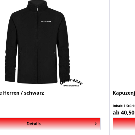
e Herren / schwarz
Kapuzenj
Inhalt
1 Stück
ab 40,50
Details