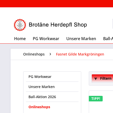
Home
PG Workwear
Unsere Marken
Ball-
Onlineshops
Fasnet Gilde Markgröningen
PG Workwear
Filtern
Unsere Marken
Ball-Aktion 2026
TIPP!
Onlineshops