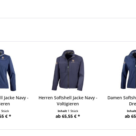
l Jacke Navy -
Herren Softshell Jacke Navy -
Damen Softshe
ieren
Voltigieren
Dre
1 Stück
Inhalt
1 Stück
Inhal
55 € *
ab 65,55 € *
ab 65