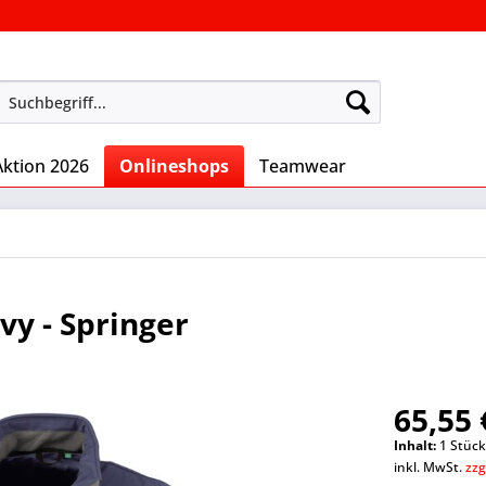
Aktion 2026
Onlineshops
Teamwear
vy - Springer
65,55 
Inhalt:
1 Stüc
inkl. MwSt.
zzg