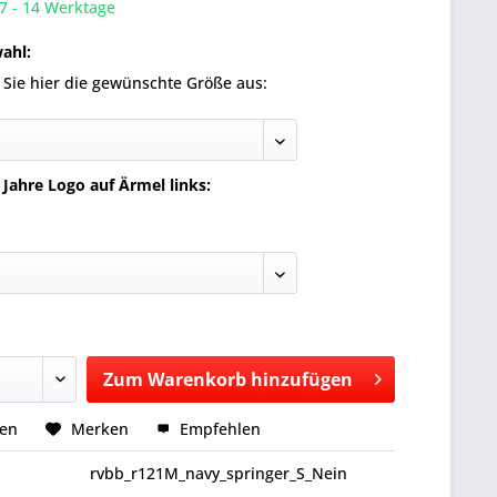
 7 - 14 Werktage
ahl:
 Sie hier die gewünschte Größe aus:
 Jahre Logo auf Ärmel links:
Zum
Warenkorb hinzufügen
Hinzugefügt
hen
Merken
Empfehlen
rvbb_r121M_navy_springer_S_Nein