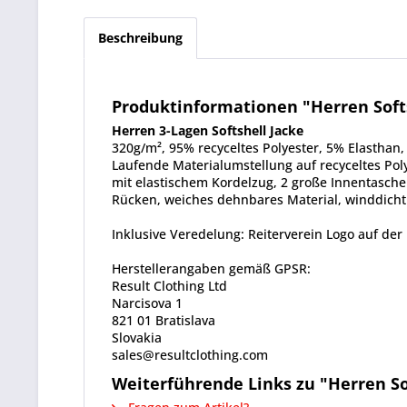
Beschreibung
Produktinformationen "Herren Softs
Herren 3-Lagen Softshell Jacke
320g/m², 95% recyceltes
Polyester
, 5%
Elasthan
,
Laufende Materialumstellung auf recyceltes
Pol
mit elastischem Kordelzug, 2 große Innentasche
Rücken, weiches dehnbares Material,
winddicht
Inklusive Veredelung: Reiterverein Logo auf der 
Herstellerangaben gemäß GPSR:
Result Clothing Ltd
Narcisova 1
821 01 Bratislava
Slovakia
sales@resultclothing.com
Weiterführende Links zu "Herren Sof