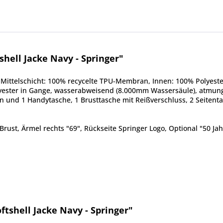
hell Jacke Navy - Springer"
 Mittelschicht: 100% recycelte
TPU-Membran
, Innen: 100%
Polyest
yester
in Gange,
wasserabweisend
(8.000mm Wassersäule), atmungsa
n und 1 Handytasche, 1 Brusttasche mit Reißverschluss, 2 Seitenta
Brust, Ärmel rechts "69", Rückseite Springer Logo, Optional "50 Jah
tshell Jacke Navy - Springer"