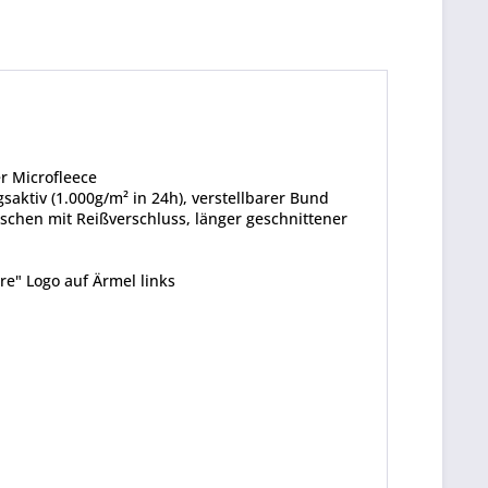
er
Microfleece
ktiv (1.000g/m² in 24h), verstellbarer Bund
schen mit Reißverschluss, länger geschnittener
re" Logo auf Ärmel links