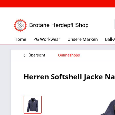
Home
PG Workwear
Unsere Marken
Ball-
Übersicht
Onlineshops
Herren Softshell Jacke Na