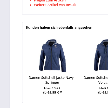
Fragen zum Artikel?
Weitere Artikel von Result
Kunden haben sich ebenfalls angesehen
Damen Softshell Jacke Navy -
Damen Softshel
Springer
Voltig
Inhalt
1 Stück
Inhalt
ab 65,55 € *
ab 65,