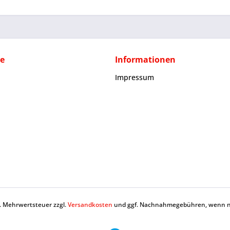
ce
Informationen
Impressum
zl. Mehrwertsteuer zzgl.
Versandkosten
und ggf. Nachnahmegebühren, wenn ni