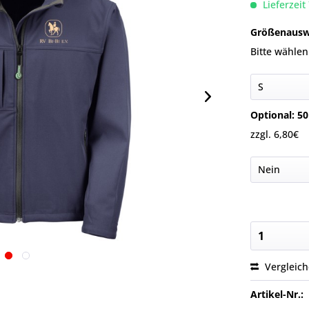
Lieferzeit
Größenausw
Bitte wählen
Optional: 50
zzgl. 6,80€
Vergleic
Artikel-Nr.: